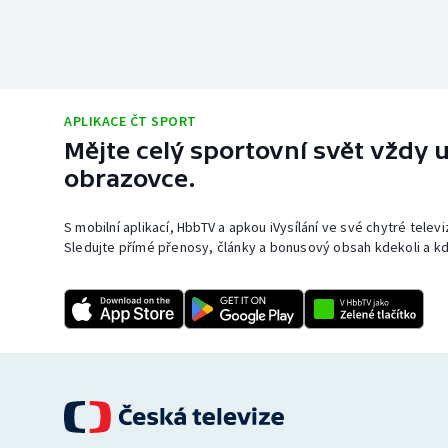
APLIKACE ČT SPORT
Mějte celý sportovní svět vždy u
obrazovce.
S mobilní aplikací, HbbTV a apkou iVysílání ve své chytré telev
Sledujte přímé přenosy, články a bonusový obsah kdekoli a kd