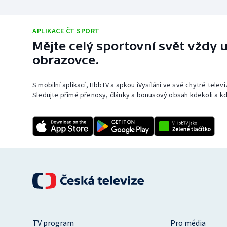
APLIKACE ČT SPORT
Mějte celý sportovní svět vždy u
obrazovce.
S mobilní aplikací, HbbTV a apkou iVysílání ve své chytré telev
Sledujte přímé přenosy, články a bonusový obsah kdekoli a kd
TV program
Pro média