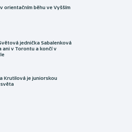
 v orientačním běhu ve Vyšším
Světová jednička Sabalenková
 ani v Torontu a končí v
le
 Krutilová je juniorskou
 světa