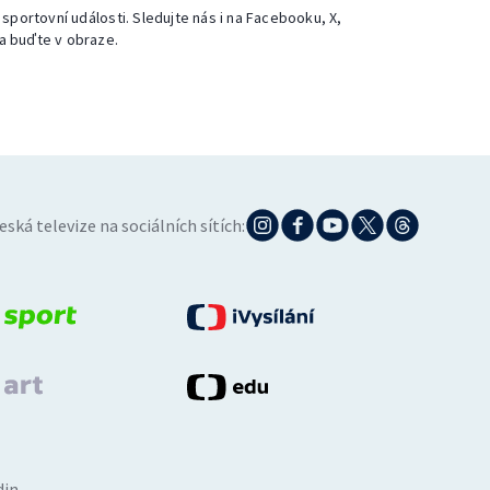
 sportovní události. Sledujte nás i na Facebooku, X,
a buďte v obraze.
eská televize na sociálních sítích:
din