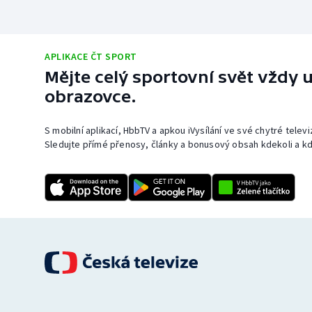
APLIKACE ČT SPORT
Mějte celý sportovní svět vždy u
obrazovce.
S mobilní aplikací, HbbTV a apkou iVysílání ve své chytré telev
Sledujte přímé přenosy, články a bonusový obsah kdekoli a kd