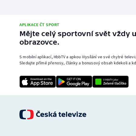
APLIKACE ČT SPORT
Mějte celý sportovní svět vždy u
obrazovce.
S mobilní aplikací, HbbTV a apkou iVysílání ve své chytré telev
Sledujte přímé přenosy, články a bonusový obsah kdekoli a kd