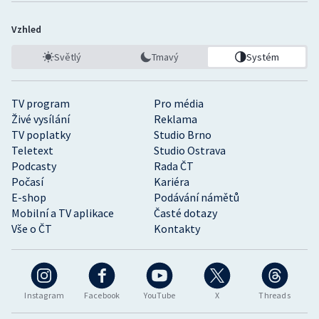
Vzhled
Světlý
Tmavý
Systém
TV program
Pro média
Živé vysílání
Reklama
TV poplatky
Studio Brno
Teletext
Studio Ostrava
Podcasty
Rada ČT
Počasí
Kariéra
E-shop
Podávání námětů
Mobilní a TV aplikace
Časté dotazy
Vše o ČT
Kontakty
Instagram
Facebook
YouTube
X
Threads