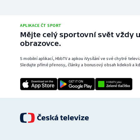
APLIKACE ČT SPORT
Mějte celý sportovní svět vždy u
obrazovce.
S mobilní aplikací, HbbTV a apkou iVysílání ve své chytré telev
Sledujte přímé přenosy, články a bonusový obsah kdekoli a kd