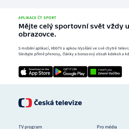
APLIKACE ČT SPORT
Mějte celý sportovní svět vždy u
obrazovce.
S mobilní aplikací, HbbTV a apkou iVysílání ve své chytré telev
Sledujte přímé přenosy, články a bonusový obsah kdekoli a kd
TV program
Pro média