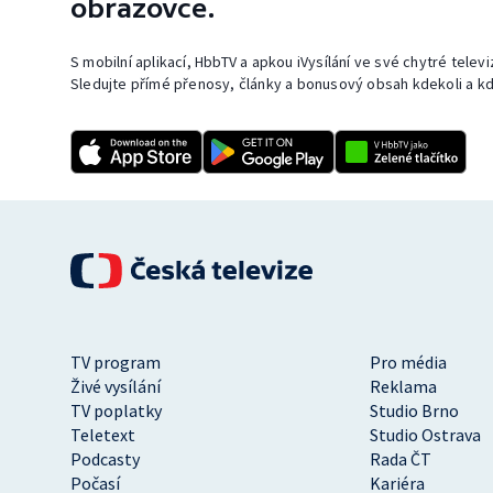
obrazovce.
S mobilní aplikací, HbbTV a apkou iVysílání ve své chytré telev
Sledujte přímé přenosy, články a bonusový obsah kdekoli a kd
TV program
Pro média
Živé vysílání
Reklama
TV poplatky
Studio Brno
Teletext
Studio Ostrava
Podcasty
Rada ČT
Počasí
Kariéra