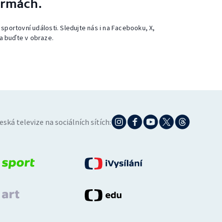
ormách.
 sportovní události. Sledujte nás i na Facebooku, X,
a buďte v obraze.
eská televize na sociálních sítích: