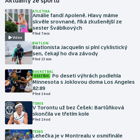
Aktuality ze sportu
ATLETIKA
Gymnastika
Amálie fandí Apoleně. Hlavy máme
skvěle srovnané, říká zkušenější ze
sester Švábíkových
Házená
Před 7 min
Video
BIATLON
Jezdectví
Biatlonista Jacquelin si plní cyklistický
sen, čekají ho dva závody
Judo
Před 13 min
BASKETBAL
Krasobruslení
Po deseti výhrách podlehla
SESTŘIH
Minnesota s Joklovou doma Los Angeles
82:89
Lezení
Před 1 hod
TENIS
Lyže a snowboard
V Torontu už bez Češek: Bartůňková
skončila ve třetím kole
Moderní pětiboj
Před 2 hod
TENIS
Motorsport
Lehečka je v Montrealu v osmifinále