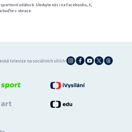
 sportovní události. Sledujte nás i na Facebooku, X,
a buďte v obraze.
eská televize na sociálních sítích:
din