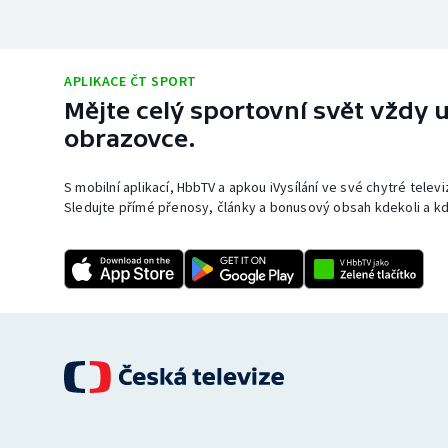
APLIKACE ČT SPORT
Mějte celý sportovní svět vždy u
obrazovce.
S mobilní aplikací, HbbTV a apkou iVysílání ve své chytré telev
Sledujte přímé přenosy, články a bonusový obsah kdekoli a kd