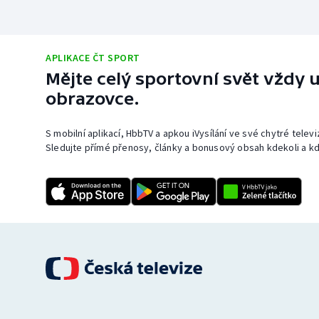
APLIKACE ČT SPORT
Mějte celý sportovní svět vždy u
obrazovce.
S mobilní aplikací, HbbTV a apkou iVysílání ve své chytré telev
Sledujte přímé přenosy, články a bonusový obsah kdekoli a kd