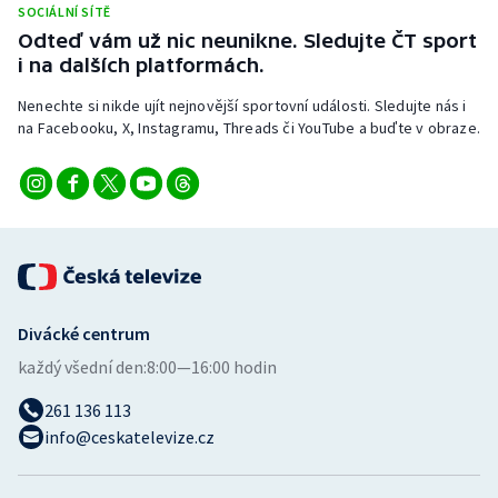
SOCIÁLNÍ SÍTĚ
Stolní tenis
Odteď vám už nic neunikne. Sledujte ČT sport
i na dalších platformách.
Triatlon
Nenechte si nikde ujít nejnovější sportovní události. Sledujte nás i
Veslování
na Facebooku, X, Instagramu, Threads či YouTube a buďte v obraze.
Vodní slalom
Volejbal
Ostatní
Divácké centrum
každý všední den:
8:00—16:00 hodin
261 136 113
info@ceskatelevize.cz