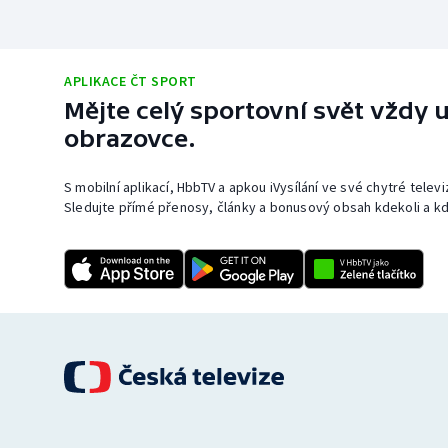
APLIKACE ČT SPORT
Mějte celý sportovní svět vždy u
obrazovce.
S mobilní aplikací, HbbTV a apkou iVysílání ve své chytré telev
Sledujte přímé přenosy, články a bonusový obsah kdekoli a kd