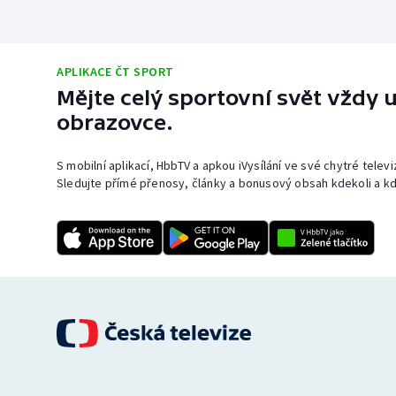
APLIKACE ČT SPORT
Mějte celý sportovní svět vždy u
obrazovce.
S mobilní aplikací, HbbTV a apkou iVysílání ve své chytré telev
Sledujte přímé přenosy, články a bonusový obsah kdekoli a kd