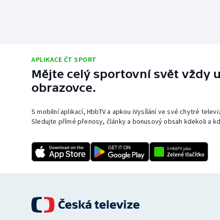
APLIKACE ČT SPORT
Mějte celý sportovní svět vždy u
obrazovce.
S mobilní aplikací, HbbTV a apkou iVysílání ve své chytré telev
Sledujte přímé přenosy, články a bonusový obsah kdekoli a kd