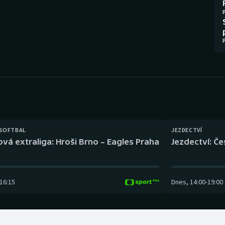
Moderní pětiboj
Triatlon
Motorsport
Veslování
Olympijské hry
Vodní slalom
Parasport
Volejbal
Plavání
Ostatní
Plážový volejbal
 SOFTBAL
JEZDECTVÍ
ová extraliga: Hroši Brno – Eagles Praha
Jezdectví: Č
16:15
Dnes
,
14:00
-
19:00