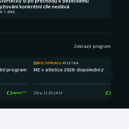
Štvrtecký si po přechodu k běžeckému
lyžování konkrétní cíle nedává
8. 7. 2026
Zobrazit program
MULTIPŘENOS
ATLETIKA
ední program
ME v atletice 2026: dopolední program
Zítra
,
11:20
-
14:15