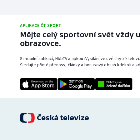
APLIKACE ČT SPORT
Mějte celý sportovní svět vždy u
obrazovce.
S mobilní aplikací, HbbTV a apkou iVysílání ve své chytré telev
Sledujte přímé přenosy, články a bonusový obsah kdekoli a kd