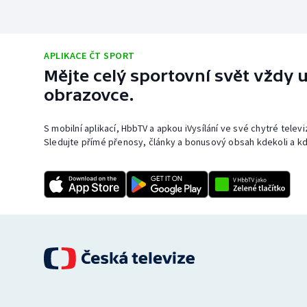
APLIKACE ČT SPORT
Mějte celý sportovní svět vždy u
obrazovce.
S mobilní aplikací, HbbTV a apkou iVysílání ve své chytré telev
Sledujte přímé přenosy, články a bonusový obsah kdekoli a kd