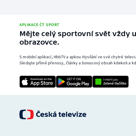
APLIKACE ČT SPORT
Mějte celý sportovní svět vždy u
obrazovce.
S mobilní aplikací, HbbTV a apkou iVysílání ve své chytré telev
Sledujte přímé přenosy, články a bonusový obsah kdekoli a kd