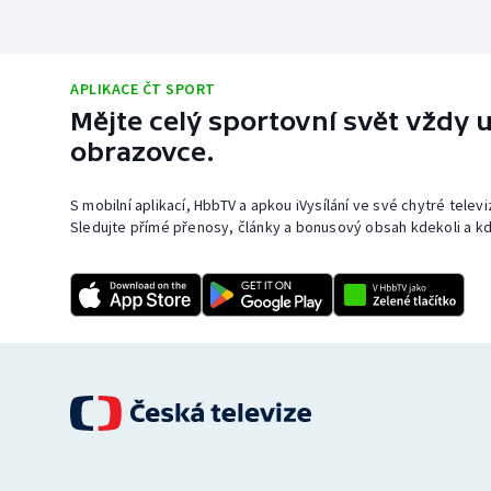
APLIKACE ČT SPORT
Mějte celý sportovní svět vždy u
obrazovce.
S mobilní aplikací, HbbTV a apkou iVysílání ve své chytré telev
Sledujte přímé přenosy, články a bonusový obsah kdekoli a kd