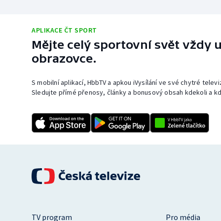
APLIKACE ČT SPORT
Mějte celý sportovní svět vždy u
obrazovce.
S mobilní aplikací, HbbTV a apkou iVysílání ve své chytré telev
Sledujte přímé přenosy, články a bonusový obsah kdekoli a kd
TV program
Pro média