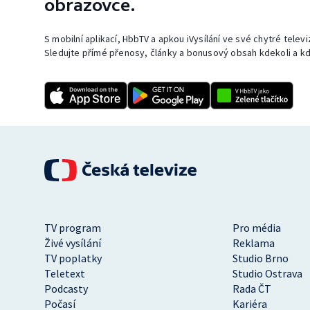
obrazovce.
S mobilní aplikací, HbbTV a apkou iVysílání ve své chytré telev
Sledujte přímé přenosy, články a bonusový obsah kdekoli a kd
TV program
Pro média
Živé vysílání
Reklama
TV poplatky
Studio Brno
Teletext
Studio Ostrava
Podcasty
Rada ČT
Počasí
Kariéra