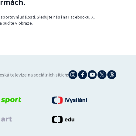
ormách.
 sportovní události. Sledujte nás i na Facebooku, X,
a buďte v obraze.
eská televize na sociálních sítích: