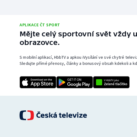
APLIKACE ČT SPORT
Mějte celý sportovní svět vždy u
obrazovce.
S mobilní aplikací, HbbTV a apkou iVysílání ve své chytré telev
Sledujte přímé přenosy, články a bonusový obsah kdekoli a kd