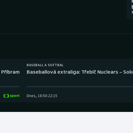
Moderní pětiboj
Triatlon
3
Motorsport
Veslování
Olympijské hry
Vodní slalom
Parasport
Volejbal
Plavání
Ostatní
BASEBALL A SOFTBAL
l Příbram
Baseballová extraliga: Třebíč Nuclears – So
Plážový volejbal
Dnes
,
18:50
-
22:15