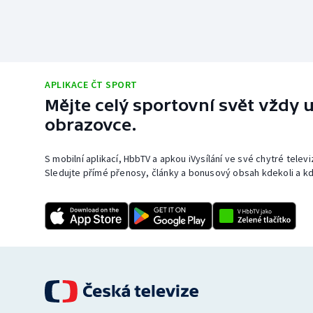
APLIKACE ČT SPORT
Mějte celý sportovní svět vždy u
obrazovce.
S mobilní aplikací, HbbTV a apkou iVysílání ve své chytré telev
Sledujte přímé přenosy, články a bonusový obsah kdekoli a kd