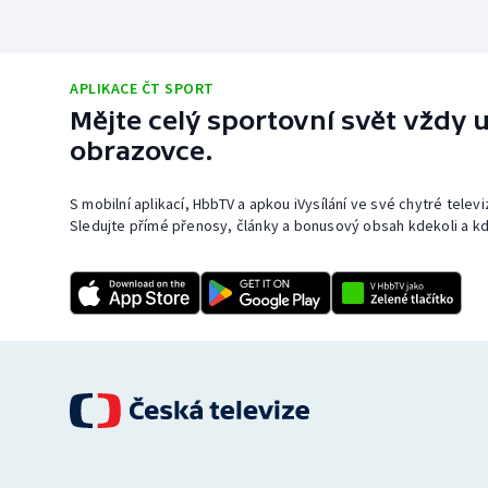
APLIKACE ČT SPORT
Mějte celý sportovní svět vždy u
obrazovce.
S mobilní aplikací, HbbTV a apkou iVysílání ve své chytré telev
Sledujte přímé přenosy, články a bonusový obsah kdekoli a kd