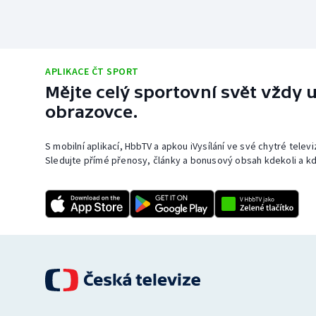
APLIKACE ČT SPORT
Mějte celý sportovní svět vždy u
obrazovce.
S mobilní aplikací, HbbTV a apkou iVysílání ve své chytré telev
Sledujte přímé přenosy, články a bonusový obsah kdekoli a kd