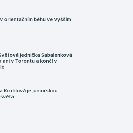
 v orientačním běhu ve Vyšším
Světová jednička Sabalenková
 ani v Torontu a končí v
le
 Krutilová je juniorskou
 světa