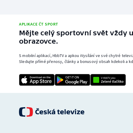
APLIKACE ČT SPORT
Mějte celý sportovní svět vždy u
obrazovce.
S mobilní aplikací, HbbTV a apkou iVysílání ve své chytré telev
Sledujte přímé přenosy, články a bonusový obsah kdekoli a kd