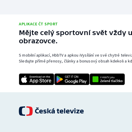
APLIKACE ČT SPORT
Mějte celý sportovní svět vždy u
obrazovce.
S mobilní aplikací, HbbTV a apkou iVysílání ve své chytré telev
Sledujte přímé přenosy, články a bonusový obsah kdekoli a kd