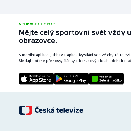
APLIKACE ČT SPORT
Mějte celý sportovní svět vždy u
obrazovce.
S mobilní aplikací, HbbTV a apkou iVysílání ve své chytré telev
Sledujte přímé přenosy, články a bonusový obsah kdekoli a kd