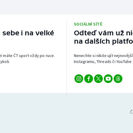
SOCIÁLNÍ SÍTĚ
 sebe i na velké
Odteď vám už nic
na dalších platf
izi máte ČT sport vždy po ruce.
Nenechte si nikde ujít nejnovější
ykoli.
Instagramu, Threads či YouTube 
Č