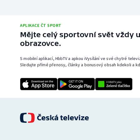
APLIKACE ČT SPORT
Mějte celý sportovní svět vždy u
obrazovce.
S mobilní aplikací, HbbTV a apkou iVysílání ve své chytré telev
Sledujte přímé přenosy, články a bonusový obsah kdekoli a kd