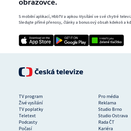
obrazovce.
S mobilní aplikací, HbbTV a apkou iVysílání ve své chytré telev
Sledujte přímé přenosy, články a bonusový obsah kdekoli a kd
TV program
Pro média
Živé vysílání
Reklama
TV poplatky
Studio Brno
Teletext
Studio Ostrava
Podcasty
Rada ČT
Počasí
Kariéra