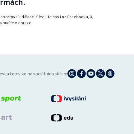
ormách.
 sportovní události. Sledujte nás i na Facebooku, X,
a buďte v obraze.
eská televize na sociálních sítích: