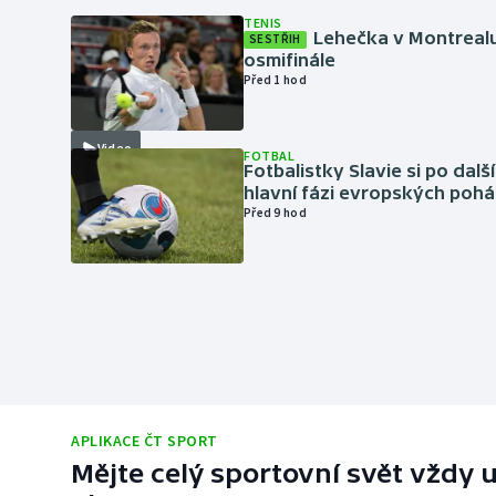
TENIS
Lehečka v Montrealu
SESTŘIH
osmifinále
Před 1 hod
Video
FOTBAL
Fotbalistky Slavie si po dalš
hlavní fázi evropských pohá
Před 9 hod
APLIKACE ČT SPORT
Mějte celý sportovní svět vždy u