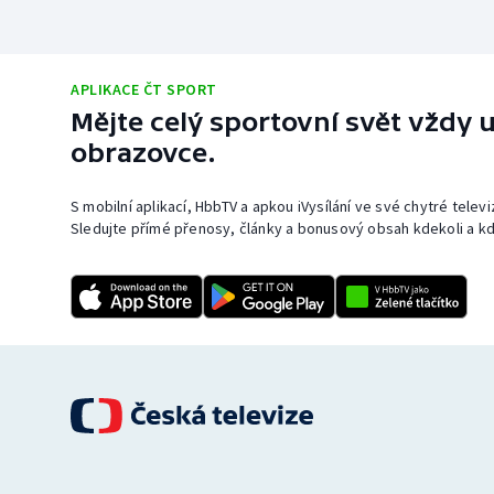
APLIKACE ČT SPORT
Mějte celý sportovní svět vždy u
obrazovce.
S mobilní aplikací, HbbTV a apkou iVysílání ve své chytré telev
Sledujte přímé přenosy, články a bonusový obsah kdekoli a kd