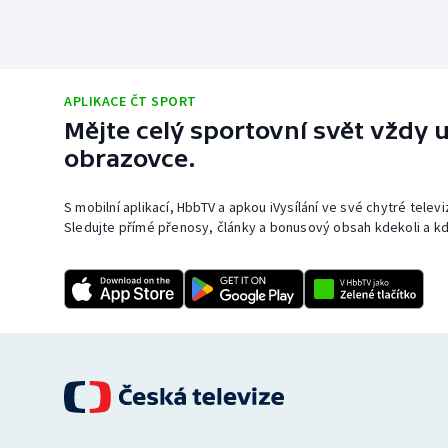
APLIKACE ČT SPORT
Mějte celý sportovní svět vždy u
obrazovce.
S mobilní aplikací, HbbTV a apkou iVysílání ve své chytré telev
Sledujte přímé přenosy, články a bonusový obsah kdekoli a kd