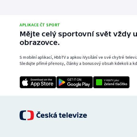
APLIKACE ČT SPORT
Mějte celý sportovní svět vždy u
obrazovce.
S mobilní aplikací, HbbTV a apkou iVysílání ve své chytré telev
Sledujte přímé přenosy, články a bonusový obsah kdekoli a kd