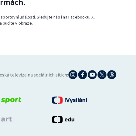
ormách.
 sportovní události. Sledujte nás i na Facebooku, X,
a buďte v obraze.
eská televize na sociálních sítích: