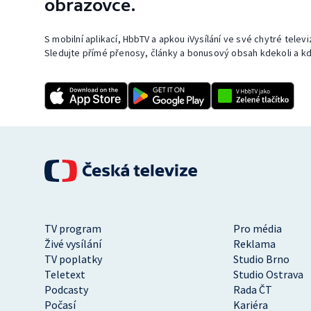
obrazovce.
S mobilní aplikací, HbbTV a apkou iVysílání ve své chytré telev
Sledujte přímé přenosy, články a bonusový obsah kdekoli a kd
TV program
Pro média
Živé vysílání
Reklama
TV poplatky
Studio Brno
Teletext
Studio Ostrava
Podcasty
Rada ČT
Počasí
Kariéra