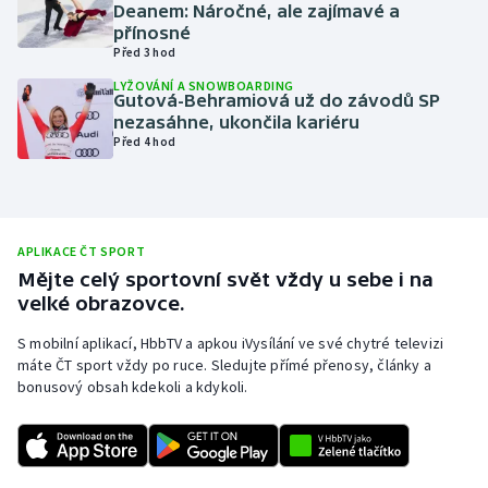
Deanem: Náročné, ale zajímavé a
Olympijské hry
přínosné
Před 3 hod
Parasport
LYŽOVÁNÍ A SNOWBOARDING
Gutová-Behramiová už do závodů SP
nezasáhne, ukončila kariéru
Plavání
Před 4 hod
Plážový volejbal
Ragby
APLIKACE ČT SPORT
Mějte celý sportovní svět vždy u sebe i na
Rychlobruslení
velké obrazovce.
S mobilní aplikací, HbbTV a apkou iVysílání ve své chytré televizi
Rychlostní kanoistika
máte ČT sport vždy po ruce. Sledujte přímé přenosy, články a
bonusový obsah kdekoli a kdykoli.
Short track
Sportovní střelba