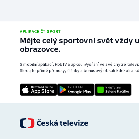
APLIKACE ČT SPORT
Mějte celý sportovní svět vždy u
obrazovce.
S mobilní aplikací, HbbTV a apkou iVysílání ve své chytré telev
Sledujte přímé přenosy, články a bonusový obsah kdekoli a kd