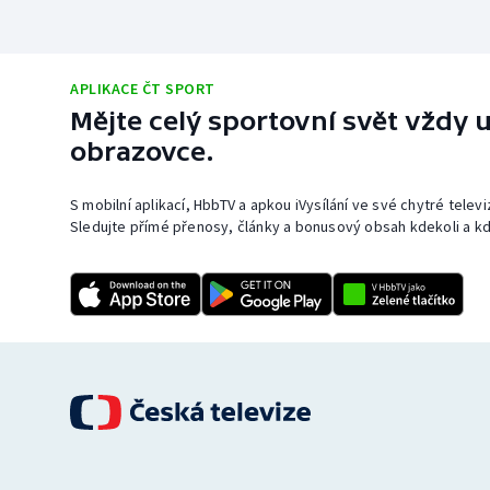
APLIKACE ČT SPORT
Mějte celý sportovní svět vždy u
obrazovce.
S mobilní aplikací, HbbTV a apkou iVysílání ve své chytré telev
Sledujte přímé přenosy, články a bonusový obsah kdekoli a kd