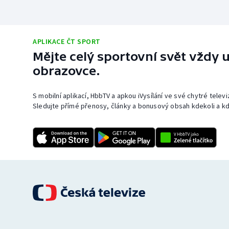
APLIKACE ČT SPORT
Mějte celý sportovní svět vždy u
obrazovce.
S mobilní aplikací, HbbTV a apkou iVysílání ve své chytré telev
Sledujte přímé přenosy, články a bonusový obsah kdekoli a kd