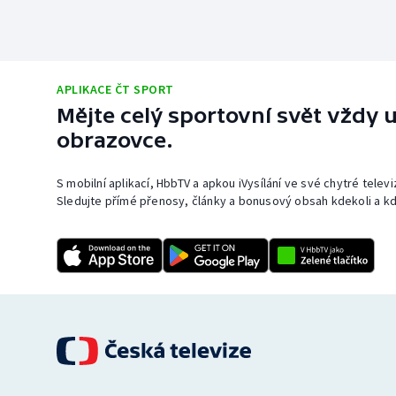
APLIKACE ČT SPORT
Mějte celý sportovní svět vždy u
obrazovce.
S mobilní aplikací, HbbTV a apkou iVysílání ve své chytré telev
Sledujte přímé přenosy, články a bonusový obsah kdekoli a kd