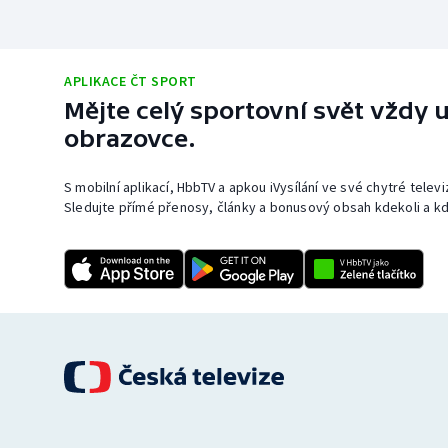
APLIKACE ČT SPORT
Mějte celý sportovní svět vždy u
obrazovce.
S mobilní aplikací, HbbTV a apkou iVysílání ve své chytré telev
Sledujte přímé přenosy, články a bonusový obsah kdekoli a kd