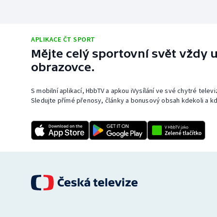
APLIKACE ČT SPORT
Mějte celý sportovní svět vždy u
obrazovce.
S mobilní aplikací, HbbTV a apkou iVysílání ve své chytré telev
Sledujte přímé přenosy, články a bonusový obsah kdekoli a kd