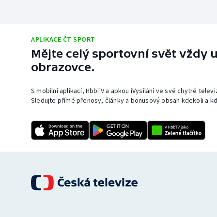
APLIKACE ČT SPORT
Mějte celý sportovní svět vždy u
obrazovce.
S mobilní aplikací, HbbTV a apkou iVysílání ve své chytré telev
Sledujte přímé přenosy, články a bonusový obsah kdekoli a kd