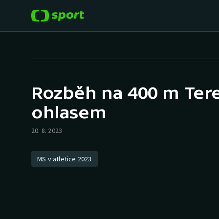
POPULÁRNÍ
DALŠÍ SPORTY
Fotbal
Americký fotbal
Rozběh na 400 m Tere
Hokej
Baseball a softbal
ohlasem
Tenis
Basketbal
20. 8. 2023
Atletika
Biatlon
MS v atletice 2023
Cyklistika
Boby a skeleton
Box