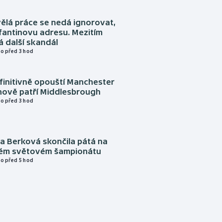
ělá práce se nedá ignorovat,
nfantinovu adresu. Mezitím
 další skandál
o před 3 hod
finitivně opouští Manchester
nově patří Middlesbrough
o před 3 hod
a Berková skončila pátá na
kém světovém šampionátu
o před 5 hod