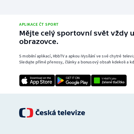
APLIKACE ČT SPORT
Mějte celý sportovní svět vždy u
obrazovce.
S mobilní aplikací, HbbTV a apkou iVysílání ve své chytré telev
Sledujte přímé přenosy, články a bonusový obsah kdekoli a kd