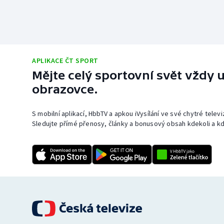
APLIKACE ČT SPORT
Mějte celý sportovní svět vždy u
obrazovce.
S mobilní aplikací, HbbTV a apkou iVysílání ve své chytré telev
Sledujte přímé přenosy, články a bonusový obsah kdekoli a kd