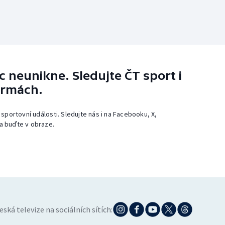
 neunikne. Sledujte ČT sport i
ormách.
 sportovní události. Sledujte nás i na Facebooku, X,
a buďte v obraze.
eská televize na sociálních sítích: