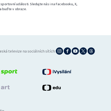
 sportovní události. Sledujte nás i na Facebooku, X,
a buďte v obraze.
eská televize na sociálních sítích:
din