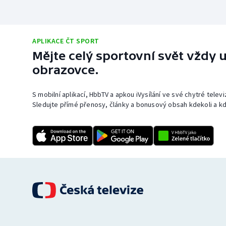
APLIKACE ČT SPORT
Mějte celý sportovní svět vždy u
obrazovce.
S mobilní aplikací, HbbTV a apkou iVysílání ve své chytré telev
Sledujte přímé přenosy, články a bonusový obsah kdekoli a kd