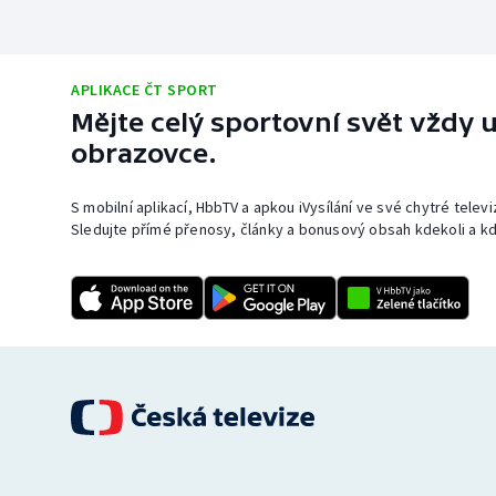
APLIKACE ČT SPORT
Mějte celý sportovní svět vždy u
obrazovce.
S mobilní aplikací, HbbTV a apkou iVysílání ve své chytré telev
Sledujte přímé přenosy, články a bonusový obsah kdekoli a kd